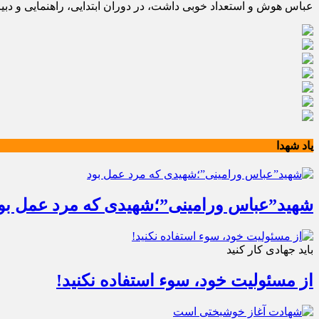
عباس هوش و استعداد خوبی داشت، در دوران ابتدایی، راهنمایی و دب
یاد شهدا
شهید”عباس ورامینی”؛شهیدی که مرد عمل بو
باید جهادی کار کنید
از مسئولیت خود، سوء استفاده نکنید!