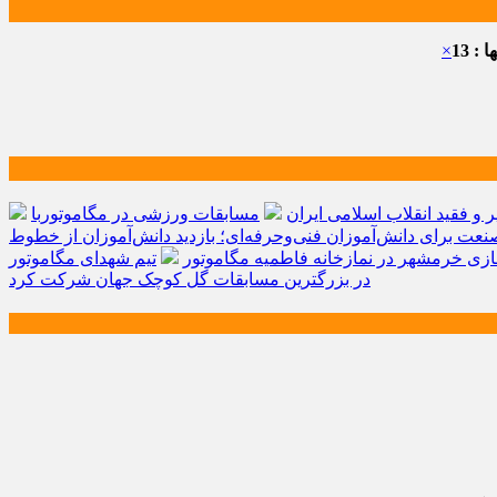
: 13
×
و فقید انقلاب اسلامی ایران
مسابقات ورزشی در مگاموتوربا
صنعت برای دانش‌آموزان فنی‌وحرفه‌ای؛ بازدید دانش‌آموزان از خطوط
زی خرمشهر در نمازخانه فاطمیه مگاموتور
تیم شهدای مگاموتور
در بزرگترین مسابقات گل کوچک جهان شرکت کرد