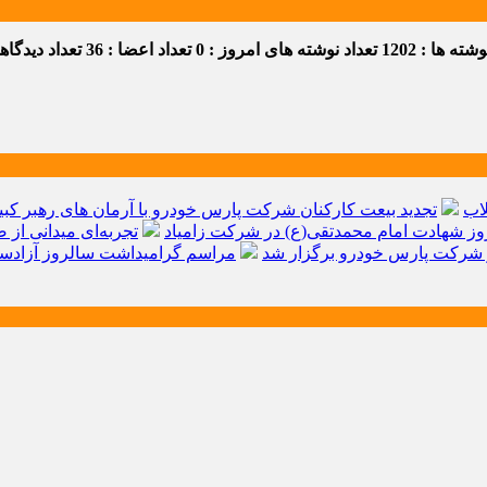
ه ها : 1202
تعداد نوشته های امروز : 0
تعداد اعضا : 36
تعداد دیدگاهها 
اب
تجدید بیعت کارکنان شرکت پارس خودرو با آرمان های رهبر کبیر 
ز شهادت امام محمدتقی(ع) در شرکت زامیاد
تجربه‌ای میدانی از 
شرکت پارس خودرو برگزار شد
مراسم گرامیداشت سالروز آزادسا