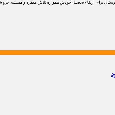
یرستان برای ارتقاء تحصیل خودش همواره تلاش میکرد و همیشه جزو ش
د