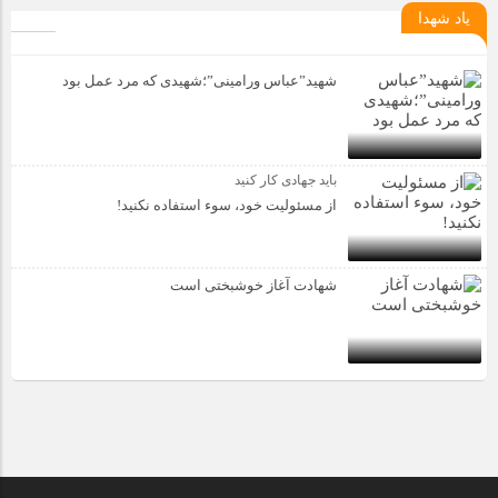
یاد شهدا
شهید”عباس ورامینی”؛شهیدی که مرد عمل بود
باید جهادی کار کنید
از مسئولیت خود، سوء استفاده نکنید!
شهادت آغاز خوشبختی است