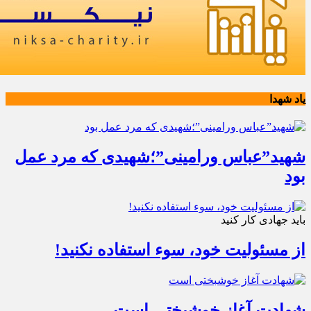
یاد شهدا
شهید”عباس ورامینی”؛شهیدی که مرد عمل
بود
باید جهادی کار کنید
از مسئولیت خود، سوء استفاده نکنید!
شهادت آغاز خوشبختی است