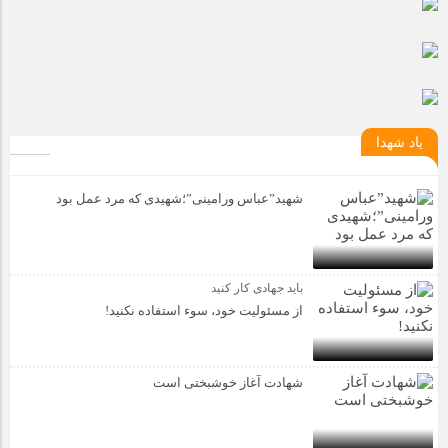
یاد شهدا
شهید”عباس ورامینی”؛شهیدی که مرد عمل بود
باید جهادی کار کنید
از مسئولیت خود، سوء استفاده نکنید!
شهادت آغاز خوشبختی است