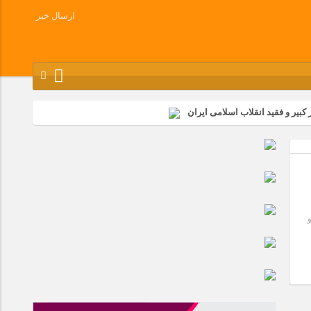
ارسال خبر
کبیر و فقید انقلاب اسلامی ایران
شرکت زامیاد
وز آزادسازی خرمشهر در شرکت پارس خودرو برگزار شد
وچک جهان شرکت کرد