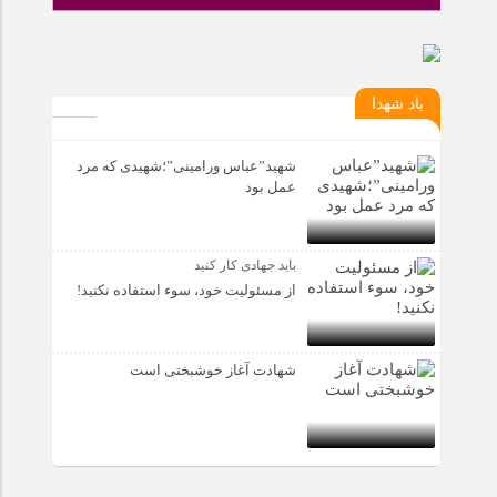
یاد شهدا
شهید”عباس ورامینی”؛شهیدی که مرد
عمل بود
باید جهادی کار کنید
از مسئولیت خود، سوء استفاده نکنید!
شهادت آغاز خوشبختی است