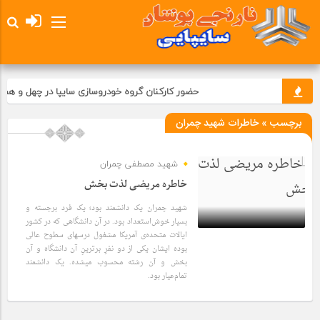
حضور کارکنان گروه خودروسازی سایپا در چهل و هفت
برچسب » خاطرات شهید چمران
شهید مصطفی چمران
خاطره مریضی لذت بخش
شهید چمران یک دانشمند بود؛ یک فرد برجسته و
بسیار خوش‌استعداد بود. در آن دانشگاهی که در کشور
ایالات متحده‌ی آمریکا مشغول درسهای سطوح عالی
بوده ایشان یکی از دو نفرِ برترینِ آن دانشگاه و آن
5 سال قبل
بخش و آن رشته محسوب میشده. یک دانشمند
تمام‌عیار بود.