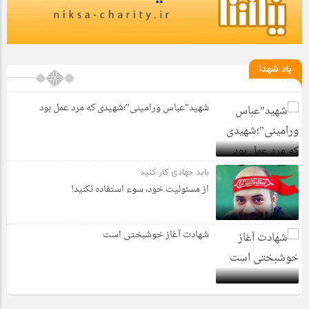
یاد شهدا
شهید”عباس ورامینی”؛شهیدی که مرد عمل بود
باید جهادی کار کنید
از مسئولیت خود، سوء استفاده نکنید!
شهادت آغاز خوشبختی است