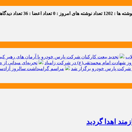
ه ها : 1202
تعداد نوشته های امروز : 0
تعداد اعضا : 36
تعداد دیدگاهها 
اب
تجدید بیعت کارکنان شرکت پارس خودرو با آرمان های رهبر کبیر 
ز شهادت امام محمدتقی(ع) در شرکت زامیاد
تجربه‌ای میدانی از 
شرکت پارس خودرو برگزار شد
مراسم گرامیداشت سالروز آزادسا