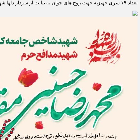
تعداد ۱۹ سری جهیزیه جهت زوج های جوان به نیابت از سردار دلها شهید سپهبد حاج قاسم سلیمانی اهدا گردید