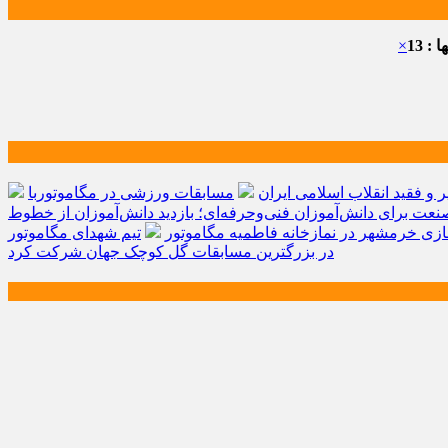
: 13
×
و فقید انقلاب اسلامی ایران
مسابقات ورزشی در مگاموتوربا
صنعت برای دانش‌آموزان فنی‌وحرفه‌ای؛ بازدید دانش‌آموزان از خطوط
زی خرمشهر در نمازخانه فاطمیه مگاموتور
تیم شهدای مگاموتور
در بزرگترین مسابقات گل کوچک جهان شرکت کرد