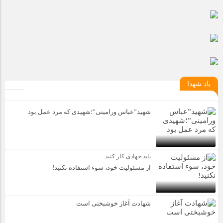
یاد شهدا
شهید”عباس ورامینی”؛شهیدی که مرد عمل بود
باید جهادی کار کنید
از مسئولیت خود، سوء استفاده نکنید!
شهادت آغاز خوشبختی است