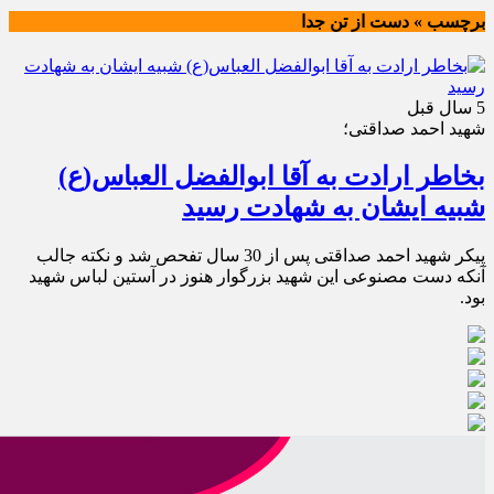
برچسب » دست از تن جدا
5 سال قبل
شهید احمد صداقتی؛
بخاطر ارادت به آقا ابوالفضل العباس(ع)
شبیه ایشان به شهادت رسید
پیکر شهید احمد صداقتی پس از 30 سال تفحص شد و نکته جالب
آنکه دست مصنوعی این شهید بزرگوار هنوز در آستین لباس شهید
بود.