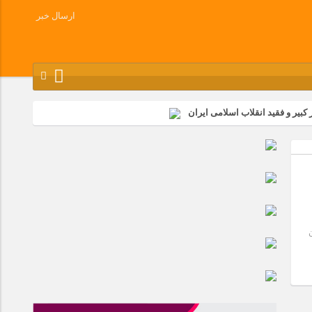
ارسال خبر
کبیر و فقید انقلاب اسلامی ایران
شرکت زامیاد
وز آزادسازی خرمشهر در شرکت پارس خودرو برگزار شد
وچک جهان شرکت کرد