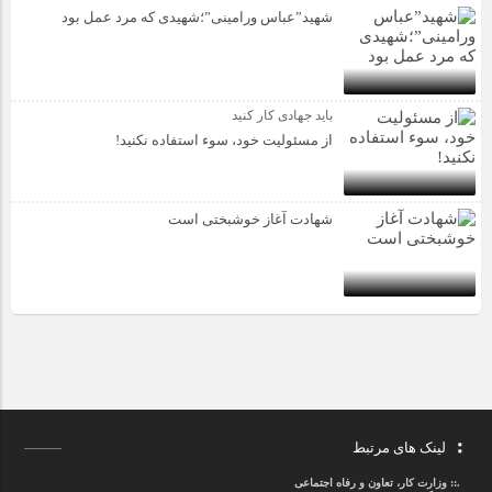
شهید”عباس ورامینی”؛شهیدی که مرد عمل بود
باید جهادی کار کنید
از مسئولیت خود، سوء استفاده نکنید!
شهادت آغاز خوشبختی است
لینک های مرتبط
.::
وزارت کار، تعاون و رفاه اجتماعی