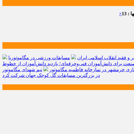
: 13
×
و فقید انقلاب اسلامی ایران
مسابقات ورزشی در مگاموتوربا
صنعت برای دانش‌آموزان فنی‌وحرفه‌ای؛ بازدید دانش‌آموزان از خطوط
زی خرمشهر در نمازخانه فاطمیه مگاموتور
تیم شهدای مگاموتور
در بزرگترین مسابقات گل کوچک جهان شرکت کرد