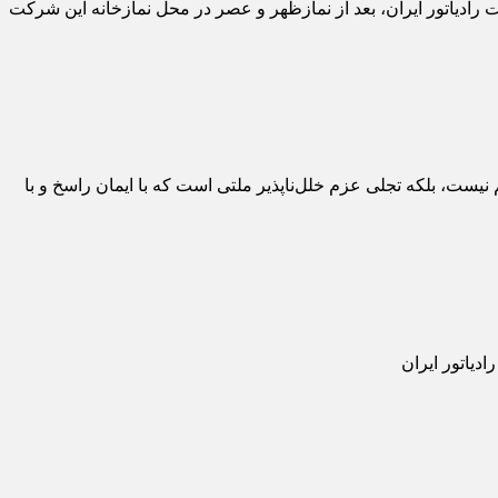
ادیاتور ایران، بعد از نمازظهر و عصر در محل نمازخانه این شرکت
یست، بلکه تجلی عزم خلل‌ناپذیر ملتی است که با ایمان راسخ و با
یاتور ایران