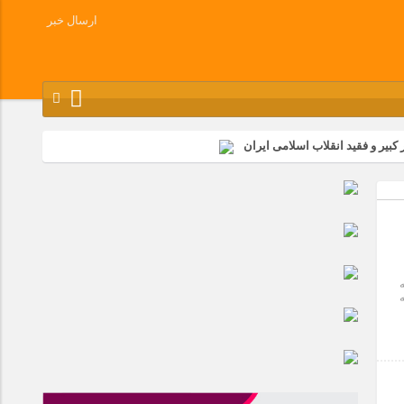
ارسال خبر
کبیر و فقید انقلاب اسلامی ایران
شرکت زامیاد
وز آزادسازی خرمشهر در شرکت پارس خودرو برگزار شد
وچک جهان شرکت کرد
به
 افزار به مناسبت آغاز ســال تحصیلی ۱۴۰۲ به