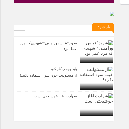
یاد شهدا
شهید”عباس ورامینی”؛شهیدی که مرد
عمل بود
باید جهادی کار کنید
از مسئولیت خود، سوء استفاده نکنید!
شهادت آغاز خوشبختی است