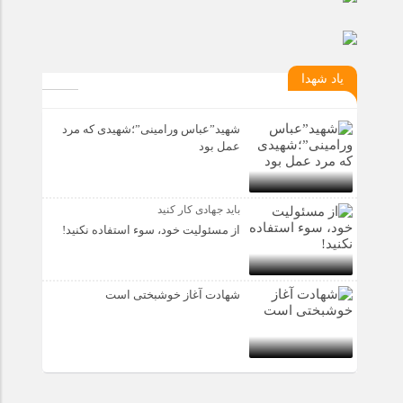
یاد شهدا
شهید”عباس ورامینی”؛شهیدی که مرد
عمل بود
باید جهادی کار کنید
از مسئولیت خود، سوء استفاده نکنید!
شهادت آغاز خوشبختی است