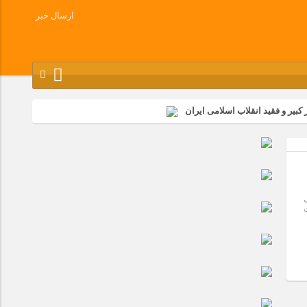
ارسال خبر
کبیر و فقید انقلاب اسلامی ایران
شرکت زامیاد
وز آزادسازی خرمشهر در شرکت پارس خودرو برگزار شد
وچک جهان شرکت کرد