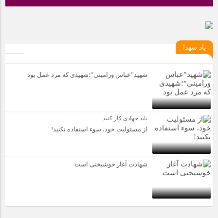
یاد شهدا
شهید”عباس ورامینی”؛شهیدی که مرد عمل بود
باید جهادی کار کنید
از مسئولیت خود، سوء استفاده نکنید!
شهادت آغاز خوشبختی است