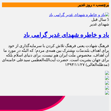
برچسب » روز غدیر
5 سال قبل
شهدای غدیر
یاد و خاطره شهدای غدیر گرامی باد
فرهنگ شهادت یعنی فرهنگ تلاش کردن با سرمایه‌گذاری از خود
برای اهداف بلندمدّت مشترک بین همه‌ی مردم؛ که البتّه در مورد ما
آن اهداف، مخصوص ملّت ایران هم نیست، برای دنیای اسلام بلکه
برای جهان بشریت است. حضرت آيت‌الله‌العظمی سيدعلی خامنه‌ای
(مد‌ظله‌العالی) ۱۳۹۳/۱۱/۲۷