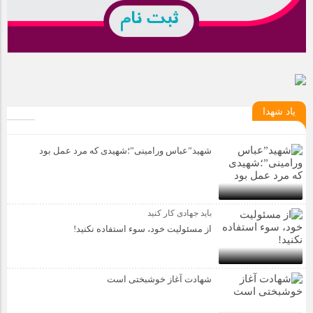
یاد شهدا
شهید”عباس ورامینی”؛شهیدی که مرد عمل بود
باید جهادی کار کنید
از مسئولیت خود، سوء استفاده نکنید!
شهادت آغاز خوشبختی است