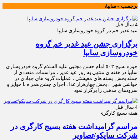
برچسب » سایپا،
4 سال قبل
عید غدیر خم در گروه خودروسازی سایپا
برگزاری جشن عید غدیر خم گروه
خودروسازی سایپا
حوزه بسیج ۵۰۳ امام حسن مجتبی علیه السلام گروه خودروسازی
سایپا در هفته ی منتهی به روز عید غدیر ، مراسمات متعددی از
جمله پخش بسته های معیشتی ، عملیات گروه های جهادی در
حواشی شهر ، پخش چهارهزار غذا ، اجرای جشن همراه با جوایز و
سرودهای مذهبی را برگزار نمود
4 سال قبل
هفته بسیج کارگری
مراسم گرامیداشت هفته بسیج کارگری در
شرکت ساپکو/تصاویر