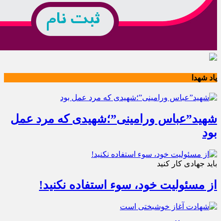
یاد شهدا
شهید”عباس ورامینی”؛شهیدی که مرد عمل
بود
باید جهادی کار کنید
از مسئولیت خود، سوء استفاده نکنید!