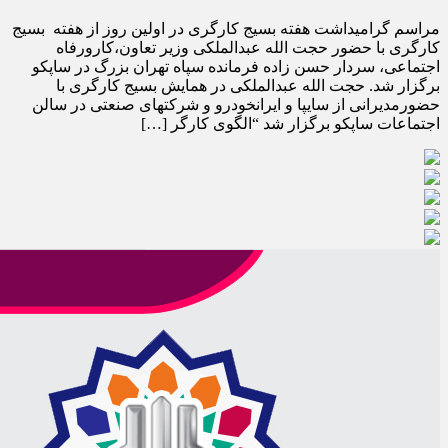
مراسم گرامیداشت هفته بسیج کارگری در اولین روز از هفته بسیج
کارگری با حضور حجت الله عبدالملکی وزیر تعاون،کارورفاه
اجتماعی، سردار حسن زاده فرمانده سپاه تهران بزرگ در ساپکو
برگزار شد. حجت الله عبدالملکی در همایش بسیج کارگری با
حضورمدیرانی از سایپا و ایرانخودرو و شرکتهای صنعتی در سالن
اجتماعات ساپکو برگزار شد “الگوی کارگر […]