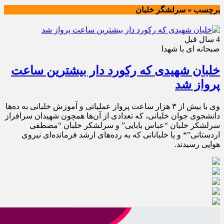
برچسب » سرلشگر خلبان
4 سال قبل
صبحانه ای با شهدا
خلبان شهیدی که رکورد دار بیشترین ساعت
پرواز شد
وی با بیش از ۳ هزار ساعت پرواز عملیاتی و آموزش خلبانی به ده‌ها
دانشجوی جوان خلبانی، که تعدادی از آن‌ها همچون شهیدان سرافراز
سرلشکر خلبان “عباس بابایی” و سرلشکر خلبان “مصطفی
اردستانی”* و یا خلبانانی که به رده‌های ارشد فرمانده‌ای نیروی
هوایی رسیدند.