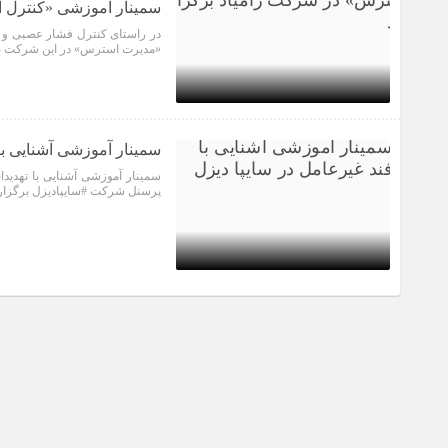
سمینار آموزشی «کنترل 
در راستای کنترل فشار عصبی و 
«مدیرت استرس» در این شرکت ب
1 سال قبل
سمینار آموزشی آشنایی با 
سمینار آموزشی آشنایی با تهدیدا
پرسنل شرکت #سایپادیزل برگزار
2 سال قبل