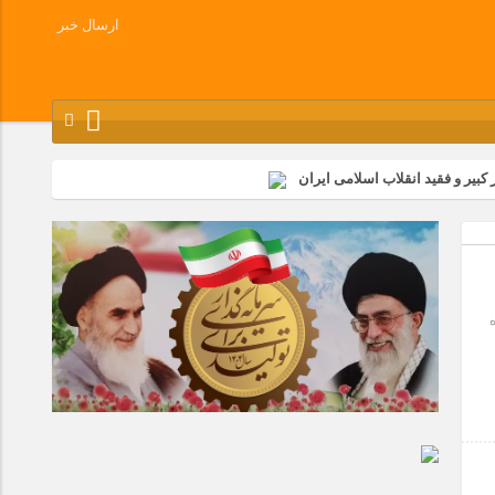
ارسال خبر
کبیر و فقید انقلاب اسلامی ایران
شرکت زامیاد
وز آزادسازی خرمشهر در شرکت پارس خودرو برگزار شد
وچک جهان شرکت کرد
 ۱۸ بهمن‌ماه