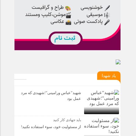
یاد شهدا
شهید”عباس ورامینی”؛شهیدی که مرد
عمل بود
باید جهادی کار کنید
از مسئولیت خود، سوء استفاده نکنید!