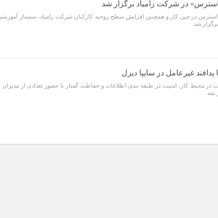
استرس» در شرکت زامیاد برگزار شد
استرس در حین کار و همچنین افزایش سطح روحیه کارکنان شرکت زامیاد، سمینار آموزشی
رگزار شد.
پدافند غیرعامل در سایپا دیزل
ت در محیط کار، امنیت در طبقه بندی اطلاعات و حفاظت گفتار با حضور تعدادی از مدیران و
 شد.