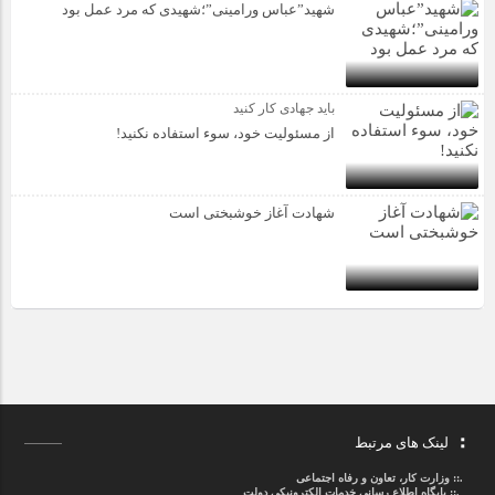
شهید”عباس ورامینی”؛شهیدی که مرد عمل بود
باید جهادی کار کنید
از مسئولیت خود، سوء استفاده نکنید!
شهادت آغاز خوشبختی است
لینک های مرتبط
.::
وزارت کار، تعاون و رفاه اجتماعی
.::
پایگاه اطلاع رسانی خدمات الکترونیکی دولت