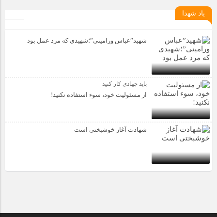
یاد شهدا
شهید”عباس ورامینی”؛شهیدی که مرد عمل بود
باید جهادی کار کنید
از مسئولیت خود، سوء استفاده نکنید!
شهادت آغاز خوشبختی است