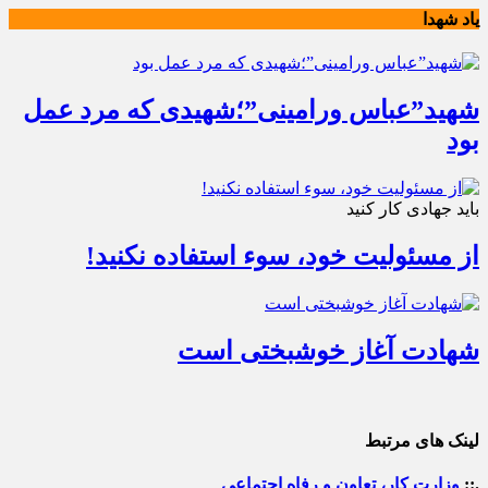
یاد شهدا
شهید”عباس ورامینی”؛شهیدی که مرد عمل
بود
باید جهادی کار کنید
از مسئولیت خود، سوء استفاده نکنید!
شهادت آغاز خوشبختی است
لینک های مرتبط
.::
وزارت کار، تعاون و رفاه اجتماعی