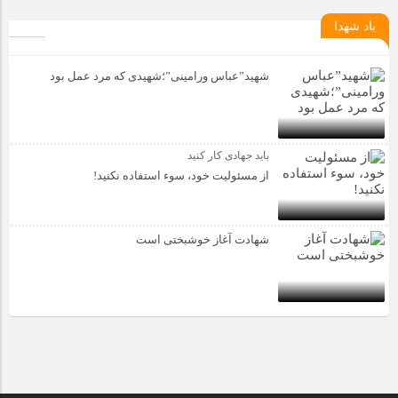
یاد شهدا
شهید”عباس ورامینی”؛شهیدی که مرد عمل بود
باید جهادی کار کنید
از مسئولیت خود، سوء استفاده نکنید!
شهادت آغاز خوشبختی است