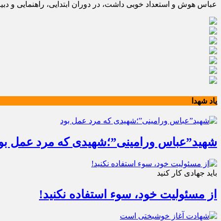
عباس هوش و استعداد خوبی داشت، در دوران ابتدایی، راهنمایی و دب
یاد شهدا
شهید”عباس ورامینی”؛شهیدی که مرد عمل بو
باید جهادی کار کنید
از مسئولیت خود، سوء استفاده نکنید!