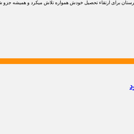
یرستان برای ارتقاء تحصیل خودش همواره تلاش میکرد و همیشه جزو ش
د