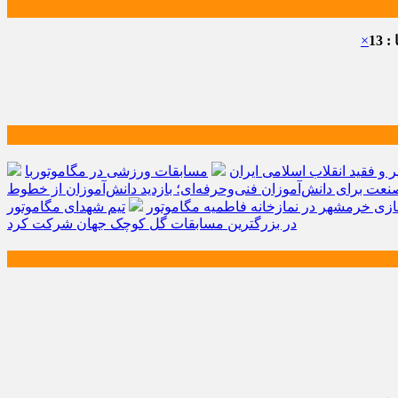
 13
×
و فقید انقلاب اسلامی ایران
مسابقات ورزشی در مگاموتوربا
صنعت برای دانش‌آموزان فنی‌وحرفه‌ای؛ بازدید دانش‌آموزان از خطوط
زی خرمشهر در نمازخانه فاطمیه مگاموتور
تیم شهدای مگاموتور
در بزرگترین مسابقات گل کوچک جهان شرکت کرد