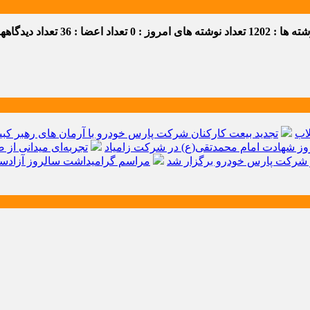
 ها : 1202
تعداد نوشته های امروز : 0
تعداد اعضا : 36
تعداد دیدگاهها :
اب
تجدید بیعت کارکنان شرکت پارس خودرو با آرمان های رهبر کبیر 
ز شهادت امام محمدتقی(ع) در شرکت زامیاد
تجربه‌ای میدانی از 
شرکت پارس خودرو برگزار شد
مراسم گرامیداشت سالروز آزادسا