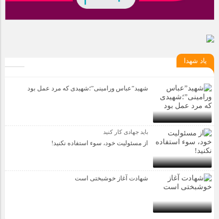
یاد شهدا
شهید”عباس ورامینی”؛شهیدی که مرد عمل بود
باید جهادی کار کنید
از مسئولیت خود، سوء استفاده نکنید!
شهادت آغاز خوشبختی است