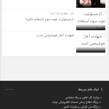
باید جهادی کار کنید
از مسئولیت خود، سوء استفاده نکنید!
شهادت آغاز خوشبختی است
لینک های مرتبط
.::
وزارت کار، تعاون و رفاه اجتماعی
.::
پایگاه اطلاع رسانی خدمات الکترونیکی دولت
.::
پایگاه ملی قوانین و مقررات کشور