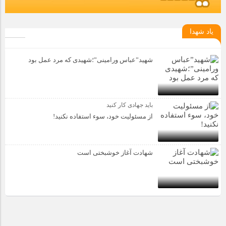
یاد شهدا
شهید”عباس ورامینی”؛شهیدی که مرد عمل بود
باید جهادی کار کنید
از مسئولیت خود، سوء استفاده نکنید!
شهادت آغاز خوشبختی است