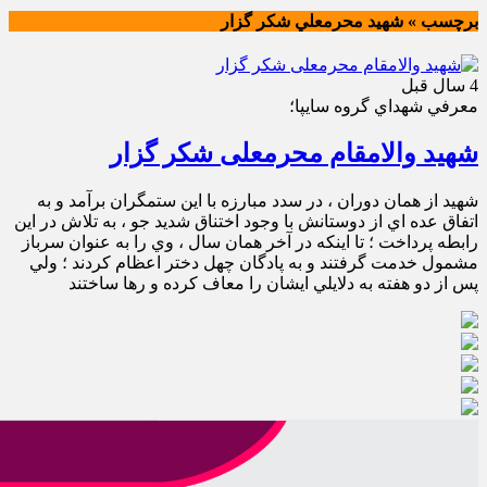
برچسب » شهيد محرمعلي شكر گزار
4 سال قبل
معرفي شهداي گروه سايپا؛
شهید والامقام محرمعلی شکر گزار
شهيد از همان دوران ، در سدد مبارزه با اين ستمگران برآمد و به
اتفاق عده اي از دوستانش با وجود اختناق شديد جو ، به تلاش در اين
رابطه پرداخت ؛ تا اينكه در آخر همان سال ، وي را به عنوان سرباز
مشمول خدمت گرفتند و به پادگان چهل دختر اعظام كردند ؛ ولي
پس از دو هفته به دلايلي ايشان را معاف كرده و رها ساختند