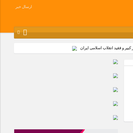
ارسال خبر
کبیر و فقید انقلاب اسلامی ایران
شرکت زامیاد
وز آزادسازی خرمشهر در شرکت پارس خودرو برگزار شد
وچک جهان شرکت کرد