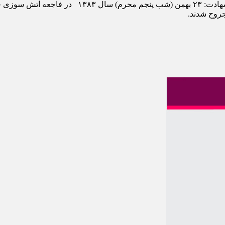
شهید سید علی اکبر اصل سلام زاده مخل شهادت: مسجد ارک