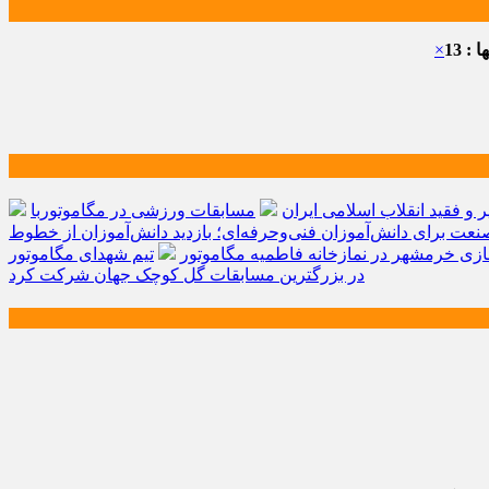
: 13
×
و فقید انقلاب اسلامی ایران
مسابقات ورزشی در مگاموتوربا
صنعت برای دانش‌آموزان فنی‌وحرفه‌ای؛ بازدید دانش‌آموزان از خطوط
زی خرمشهر در نمازخانه فاطمیه مگاموتور
تیم شهدای مگاموتور
در بزرگترین مسابقات گل کوچک جهان شرکت کرد