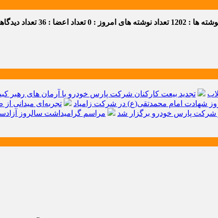
ه ها : 1202
تعداد نوشته های امروز : 0
تعداد اعضا : 36
تعداد دیدگاهها 
اب
تجدید بیعت کارکنان شرکت پارس خودرو با آرمان های رهبر کبیر 
ز شهادت امام محمدتقی(ع) در شرکت زامیاد
تجربه‌ای میدانی از 
شرکت پارس خودرو برگزار شد
مراسم گرامیداشت سالروز آزادسا