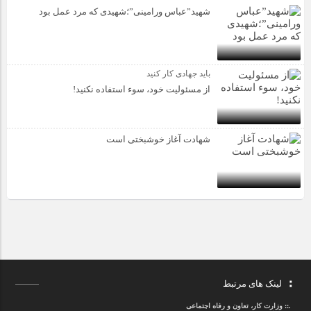
شهید”عباس ورامینی”؛شهیدی که مرد عمل بود
باید جهادی کار کنید
از مسئولیت خود، سوء استفاده نکنید!
شهادت آغاز خوشبختی است
لینک های مرتبط
.::
وزارت کار، تعاون و رفاه اجتماعی