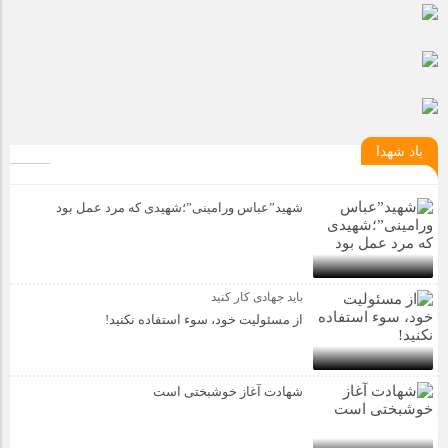
یاد شهدا
شهید”عباس ورامینی”؛شهیدی که مرد عمل بود
باید جهادی کار کنید
از مسئولیت خود، سوء استفاده نکنید!
شهادت آغاز خوشبختی است