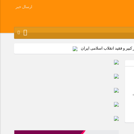
ارسال خبر
کبیر و فقید انقلاب اسلامی ایران
شرکت زامیاد
وز آزادسازی خرمشهر در شرکت پارس خودرو برگزار شد
وچک جهان شرکت کرد
ده