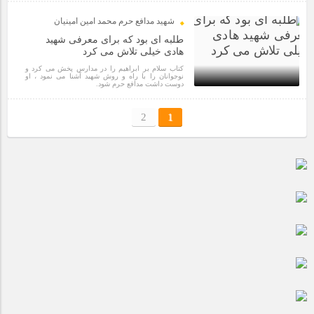
6 سال قبل
شهید مدافع حرم محمد امین امینیان
طلبه ای بود که برای معرفی شهید
هادی خیلی تلاش می کرد
کتاب سلام بر ابراهیم را در مدارس پخش می کرد و
نوجوانان را با راه و روش شهید آشنا می نمود ، او
دوست داشت مدافع حرم شود.
6 سال قبل
2
1