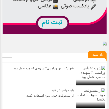
یاد شهدا
شهید”عباس ورامینی”؛شهیدی که مرد عمل بود
باید جهادی کار کنید
از مسئولیت خود، سوء استفاده نکنید!