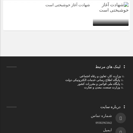
شهادت آغاز خوشبختی است
لینک های مرتبط
.::
وزارت کار، تعاون و رفاه اجتماعی
.::
پایگاه اطلاع رسانی خدمات الکترونیکی دولت
.::
پایگاه ملی قوانین و مقررات کشور
.:: وزارت صنعت، معدن و تجارت
درباره سایت
شماره تماس
09382965042
ایمیل