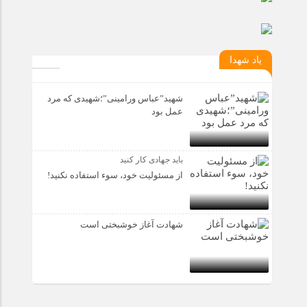
یاد شهدا
شهید”عباس ورامینی”؛شهیدی که مرد
عمل بود
باید جهادی کار کنید
از مسئولیت خود، سوء استفاده نکنید!
شهادت آغاز خوشبختی است