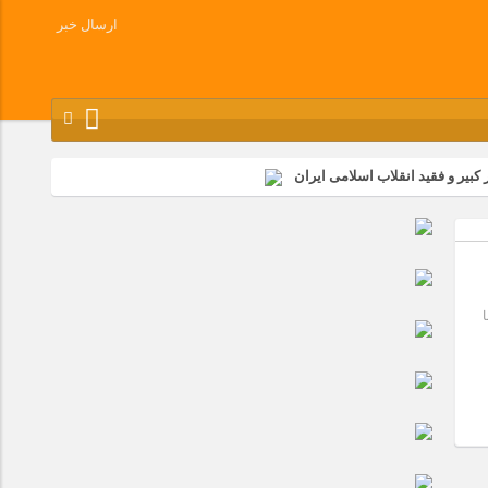
ارسال خبر
کبیر و فقید انقلاب اسلامی ایران
شرکت زامیاد
وز آزادسازی خرمشهر در شرکت پارس خودرو برگزار شد
وچک جهان شرکت کرد