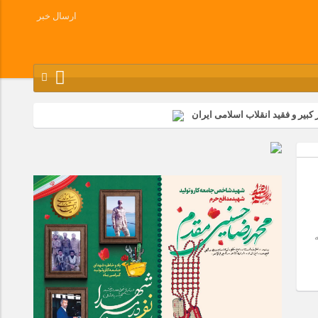
ارسال خبر
کبیر و فقید انقلاب اسلامی ایران
شرکت زامیاد
وز آزادسازی خرمشهر در شرکت پارس خودرو برگزار شد
وچک جهان شرکت کرد
حله