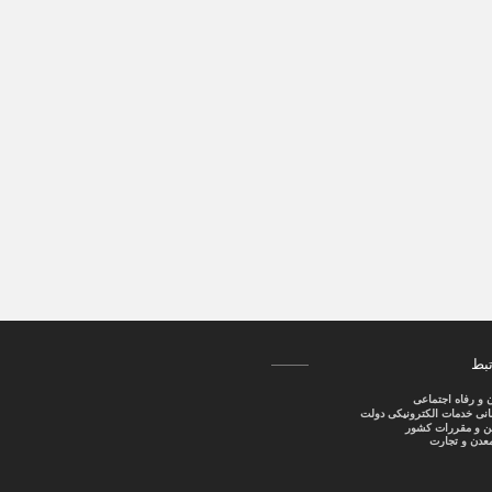
تبط
ن و رفاه اجتماعی
سانی خدمات الکترونیکی دولت
نین و مقررات کشور
عدن و تجارت