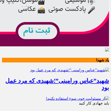
یاد شهدا
شهید”عباس ورامینی”؛شهیدی که مرد عمل
بود
باید جهادی کار کنید