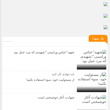
یاد شهدا
شهید”عباس ورامینی”؛شهیدی که مرد عمل بود
باید جهادی کار کنید
از مسئولیت خود، سوء استفاده نکنید!
شهادت آغاز خوشبختی است