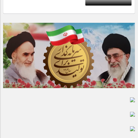
مراسم بزرگداشت سالروز آزادسازی خرمشهر در شرکت پارس خودرو
برگزار شد
1 سال قبل
مراسم گرامیداشت سالروز آزادسازی خرمشهر در نمازخانه فاطمیه
مگاموتور
تیم شهدای مگاموتور در بزرگترین مسابقات گل کوچک جهان شرکت
کرد