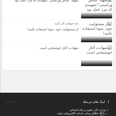
شهید”عباس ورامینی”؛شهیدی که مرد عمل بود
باید جهادی کار کنید
از مسئولیت خود، سوء استفاده نکنید!
شهادت آغاز خوشبختی است
لینک های مرتبط
.::
وزارت کار، تعاون و رفاه اجتماعی
.::
پایگاه اطلاع رسانی خدمات الکترونیکی دولت