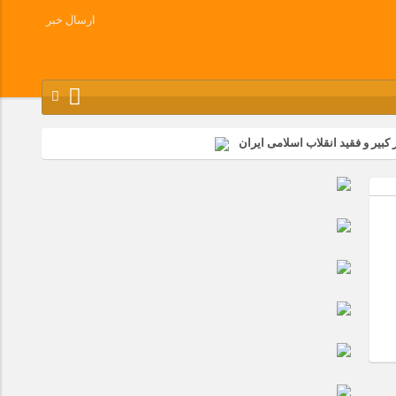
ارسال خبر
کبیر و فقید انقلاب اسلامی ایران
شرکت زامیاد
وز آزادسازی خرمشهر در شرکت پارس خودرو برگزار شد
وچک جهان شرکت کرد