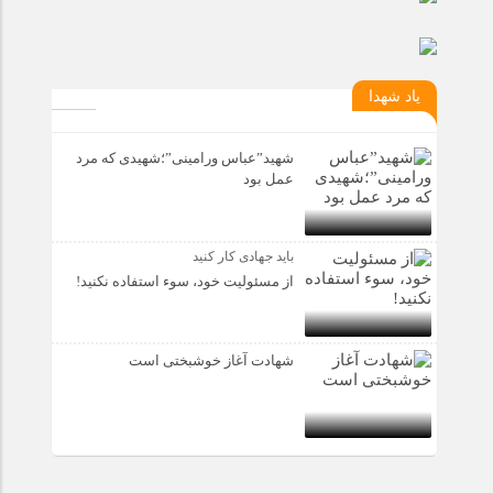
یاد شهدا
شهید”عباس ورامینی”؛شهیدی که مرد
عمل بود
باید جهادی کار کنید
از مسئولیت خود، سوء استفاده نکنید!
شهادت آغاز خوشبختی است