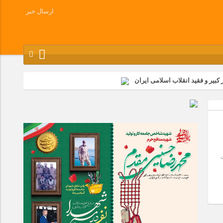
ارسال خبر
کبیر و فقید انقلاب اسلامی ایران
شرکت زامیاد
وز آزادسازی خرمشهر در شرکت پارس خودرو برگزار شد
وچک جهان شرکت کرد