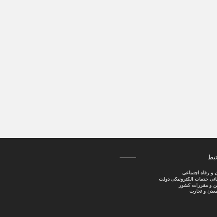
تبط
ن و رفاه اجتماعی
سانی خدمات الکترونیکی دولت
نین و مقررات کشور
عدن و تجارت