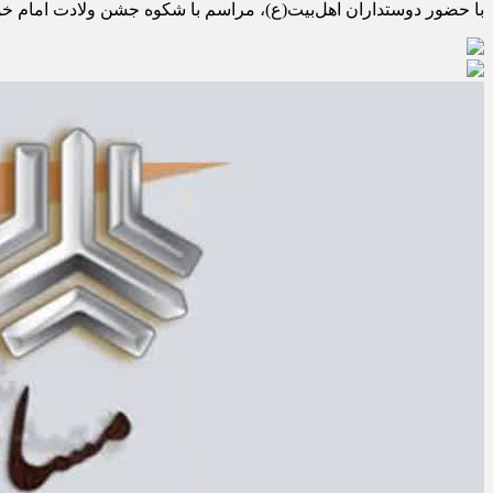
با حضور دوستداران اهل‌بیت(ع)، مراسم با شکوه جشن ولادت امام خوبی