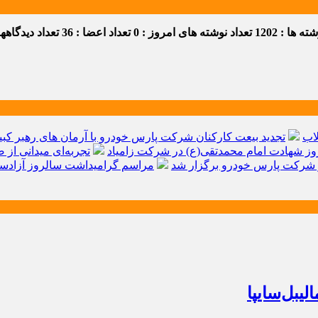
 ها : 1202
تعداد نوشته های امروز : 0
تعداد اعضا : 36
تعداد دیدگاهها :
اب
تجدید بیعت کارکنان شرکت پارس خودرو با آرمان های رهبر کبیر 
ز شهادت امام محمدتقی(ع) در شرکت زامیاد
تجربه‌ای میدانی از 
شرکت پارس خودرو برگزار شد
مراسم گرامیداشت سالروز آزادسا
یبل‌سایپا