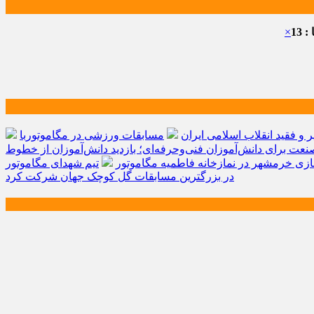
 13
×
و فقید انقلاب اسلامی ایران
مسابقات ورزشی در مگاموتوربا
صنعت برای دانش‌آموزان فنی‌وحرفه‌ای؛ بازدید دانش‌آموزان از خطوط
زی خرمشهر در نمازخانه فاطمیه مگاموتور
تیم شهدای مگاموتور
در بزرگترین مسابقات گل کوچک جهان شرکت کرد