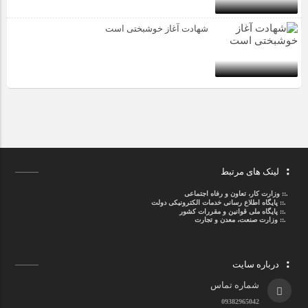
شهادت آغاز خوشبختی است
لینک های مرتبط
.::
وزارت کار، تعاون و رفاه اجتماعی
.::
پایگاه اطلاع رسانی خدمات الکترونیکی دولت
.::
پایگاه ملی قوانین و مقررات کشور
.:: وزارت صنعت، معدن و تجارت
درباره سایت
شماره تماس
09382965042