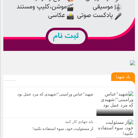
یاد شهدا
شهید”عباس ورامینی”؛شهیدی که مرد عمل بود
باید جهادی کار کنید
از مسئولیت خود، سوء استفاده نکنید!