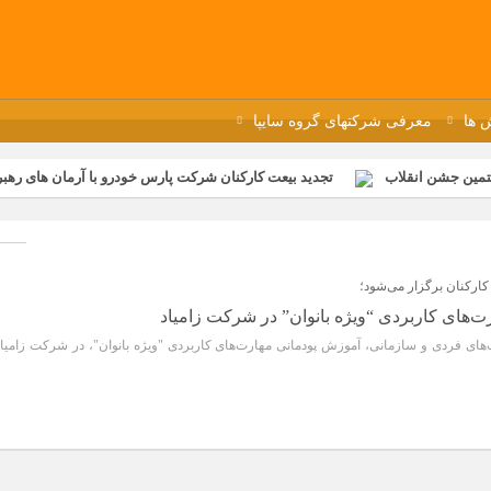
 ها
معرفی شرکتهای گروه سایپا
تمین جشن انقلاب
تجدید بیعت کارکنان شرکت پارس خودرو با آرمان های رهبر 
گزار شد
مراسم عزاداری و ذکرمصیبت سالروز شهادت امام محمدتقی(ع) در 
رفه‌ای؛ بازدید دانش‌آموزان از خطوط تولید مگاموتور
مراسم بزرگداشت سالر
ازخانه فاطمیه مگاموتور
تیم شهدای مگاموتور در بزرگترین مسابقات گل ک
کارکنان برگزار می‌شود؛
ت‌های کاربردی “ویژه بانوان” در شرکت زامیاد
‌های فردی و سازمانی، آموزش پودمانی مهارت‌های کاربردی "ویژه بانوان"، در شرکت زامیاد