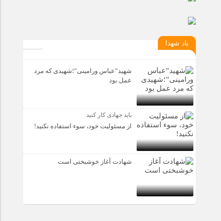
یاد شهدا
شهید”عباس ورامینی”؛شهیدی که مرد
عمل بود
باید جهادی کار کنید
از مسئولیت خود، سوء استفاده نکنید!
شهادت آغاز خوشبختی است