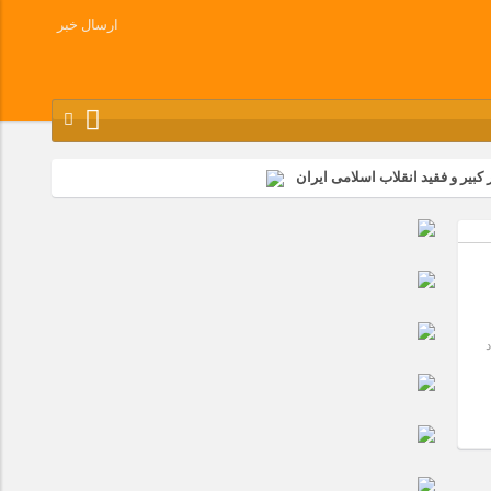
ارسال خبر
کبیر و فقید انقلاب اسلامی ایران
شرکت زامیاد
وز آزادسازی خرمشهر در شرکت پارس خودرو برگزار شد
وچک جهان شرکت کرد