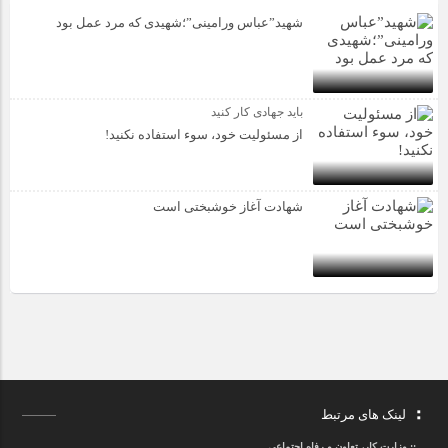
شهید”عباس ورامینی”؛شهیدی که مرد عمل بود
باید جهادی کار کنید
از مسئولیت خود، سوء استفاده نکنید!
شهادت آغاز خوشبختی است
لینک های مرتبط
.::
وزارت کار، تعاون و رفاه اجتماعی