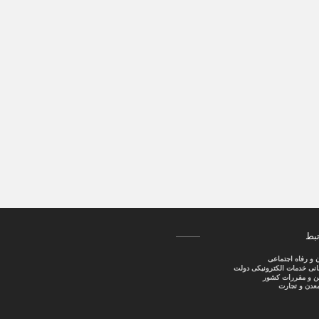
تبط
ن و رفاه اجتماعی
سانی خدمات الکترونیکی دولت
نین و مقررات کشور
عدن و تجارت