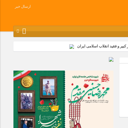
ارسال خبر
کبیر و فقید انقلاب اسلامی ایران
شرکت زامیاد
وز آزادسازی خرمشهر در شرکت پارس خودرو برگزار شد
وچک جهان شرکت کرد