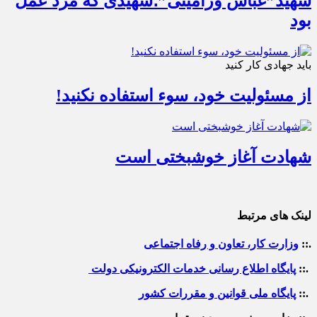
شهید”عباس ورامینی”؛شهیدی که مرد عمل
بود
باید جهادی کار کنید
از مسئولیت خود، سوء استفاده نکنید!
شهادت آغاز خوشبختی است
لینک های مرتبط
.::
وزارت کار، تعاون و رفاه اجتماعی
.::
پایگاه اطلاع رسانی خدمات الکترونیکی دولت
.::
پایگاه ملی قوانین و مقررات کشور