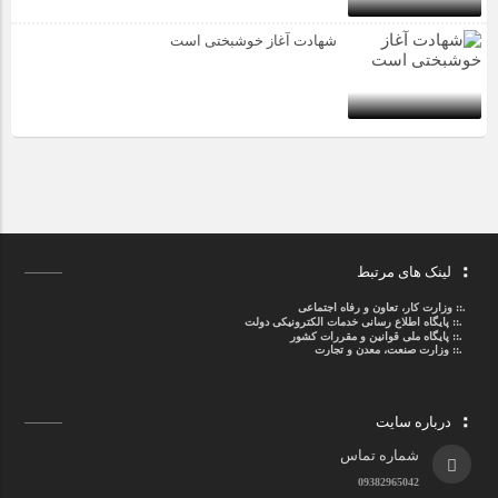
شهادت آغاز خوشبختی است
لینک های مرتبط
.::
وزارت کار، تعاون و رفاه اجتماعی
.::
پایگاه اطلاع رسانی خدمات الکترونیکی دولت
.::
پایگاه ملی قوانین و مقررات کشور
.:: وزارت صنعت، معدن و تجارت
درباره سایت
شماره تماس
09382965042