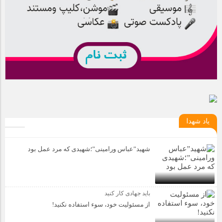
یاد شهدا
شهید”عباس ورامینی”؛شهیدی که مرد عمل بود
باید جهادی کار کنید
از مسئولیت خود، سوء استفاده نکنید!