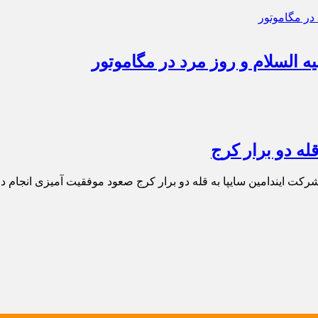
 السلام و روز مرد در مگاموتور
له دو برار کرج
 ایندامین سایپا به قله دو برار کرج صعود موفقیت آمیزی انجام دا