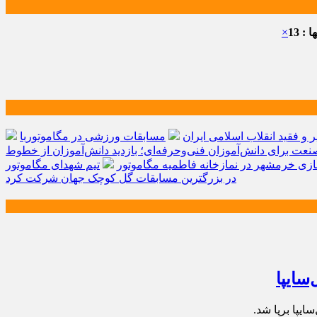
: 13
×
و فقید انقلاب اسلامی ایران
مسابقات ورزشی در مگاموتوربا
صنعت برای دانش‌آموزان فنی‌وحرفه‌ای؛ بازدید دانش‌آموزان از خطوط
زی خرمشهر در نمازخانه فاطمیه مگاموتور
تیم شهدای مگاموتور
در بزرگترین مسابقات گل کوچک جهان شرکت کرد
سایپا
یپا برپا شد.