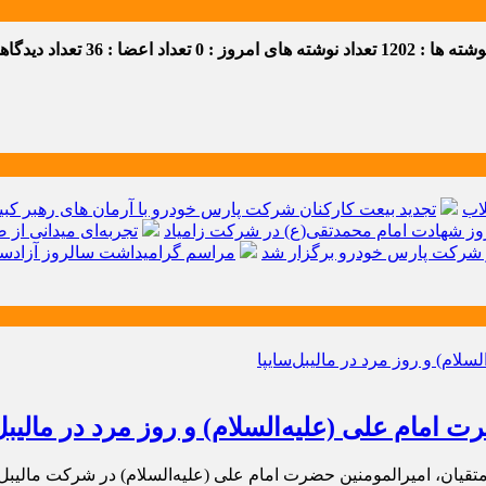
ه ها : 1202
تعداد نوشته های امروز : 0
تعداد اعضا : 36
تعداد دیدگاهها 
اب
تجدید بیعت کارکنان شرکت پارس خودرو با آرمان های رهبر کبیر 
ز شهادت امام محمدتقی(ع) در شرکت زامیاد
تجربه‌ای میدانی از 
شرکت پارس خودرو برگزار شد
مراسم گرامیداشت سالروز آزادسا
مام علی (علیه‌السلام) و روز مرد در مالیبل‌
یان، امیرالمومنین حضرت امام علی (علیه‌السلام) در شركت مالیبل‌سا